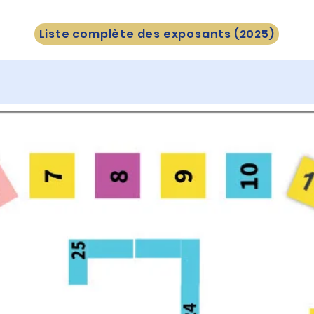
Liste complète des exposants (2025)