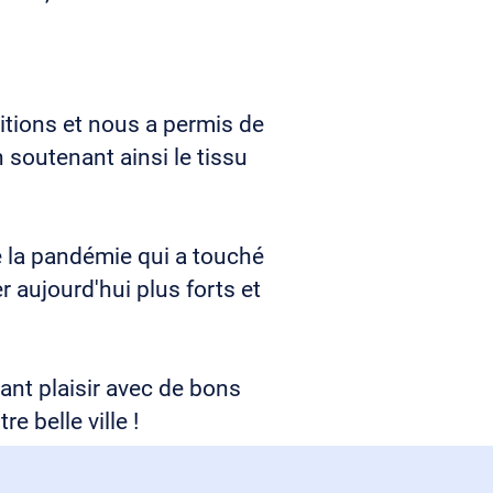
itions et nous a permis de
 soutenant ainsi le tissu
e la pandémie qui a touché
 aujourd'hui plus forts et
sant plaisir avec de bons
e belle ville !