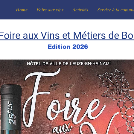
Home
Foire aux vins
Activités
Service à la comm
Foire aux Vins et Métiers de B
Edition 2026