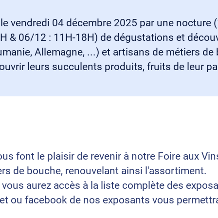
 le vendredi 04 décembre
2025 par une nocture (
2H & 06/12 : 11H-18H) de dégustations et décou
manie, Allemagne, ...) et artisans de métiers de
uvrir leurs succulents produits, fruits de leur p
font le plaisir de revenir à notre Foire aux Vins
s de bouche, renouvelant ainsi l'assortiment.
 vous aurez accès à la liste complète des exposa
rnet ou facebook de nos exposants vous permettra