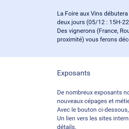
La Foire aux Vins débutera
deux jours (05/12 : 15H-2
Des vignerons (France, Rou
proximité) vous ferons déco
Exposants
De nombreux exposants nous 
nouveaux cépages et métier
Avec le bouton ci-dessous,
Un lien vers les sites inte
détails.