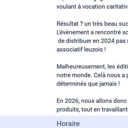
voulant à vocation caritativ
Résultat ? un très beau suc
L'évènement a rencontré so
de distribuer en 2024 pas 
associatif leuzois !
Malheureusement, les éditi
notre monde. Celà nous a p
déterminés que jamais !
En 2026, nous allons donc à
produits, tout en travaillant
Horaire