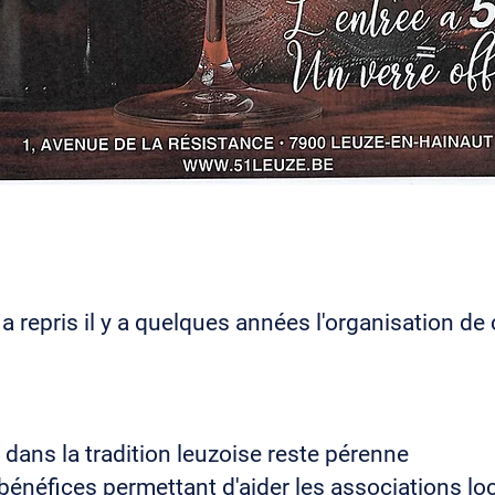
a repris il y a quelques années l'organisation d
dans la tradition leuzoise reste pérenne
énéfices permettant d'aider les associations l