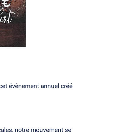
e cet évènement annuel créé
ocales, notre mouvement se