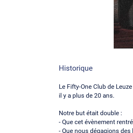
Historique
Le Fifty-One Club de Leuze 
il y a plus de 20 ans.
Notre but était double :
- Que cet évènement rentré 
- Que nous dégagions des b