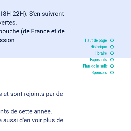
18H-22H). S'en suivront
vertes.
 bouche (de France et de
assion
Haut de page
Historique
Horaire
Exposants
Plan de la salle
Sponsors
 et sont rejoints par de
nts de cette année.
 aussi d'en voir plus de